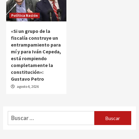
Política Nación
«Si un grupo de la
fiscalía construye un
entrampamiento para
mí y para Iván Cepeda,
está rompiendo
completamente la
constitución»:
Gustavo Petro
agosto 6, 2026
Buscar: