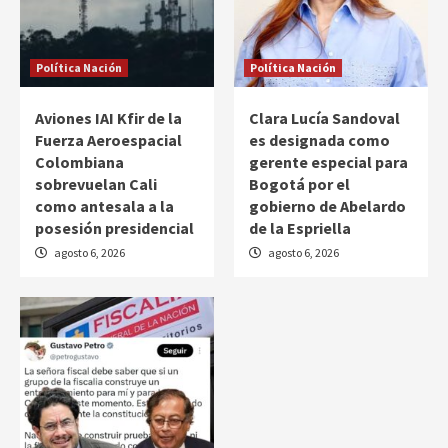
Política Nación
Política Nación
Aviones IAI Kfir de la
Clara Lucía Sandoval
Fuerza Aeroespacial
es designada como
Colombiana
gerente especial para
sobrevuelan Cali
Bogotá por el
como antesala a la
gobierno de Abelardo
posesión presidencial
de la Espriella
agosto 6, 2026
agosto 6, 2026