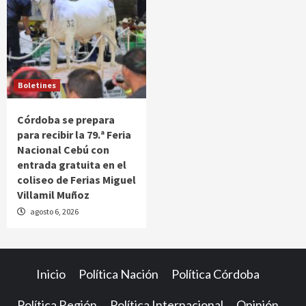
Boletines
Córdoba se prepara
para recibir la 79.ª Feria
Nacional Cebú con
entrada gratuita en el
coliseo de Ferias Miguel
Villamil Muñoz
agosto 6, 2026
Inicio
Política Nación
Política Córdoba
Política Región
Política Internacional
Opinión