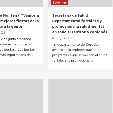
Boletines
de Montería: “Vamos a
Secretaría de Salud
 mejores fiestas de la
Departamental fortalece y
para la gente”
promociona la salud mental
en todo el territorio cordobés
2023
mayo 26, 2023
2 de junio Montería
máximo esplendor sus
El departamento de Córdoba
es fiestas._ Las fiestas
avanza en la implementación de
 más importantes de...
programas e iniciativas con el fin de
fortalecer y promocionar...