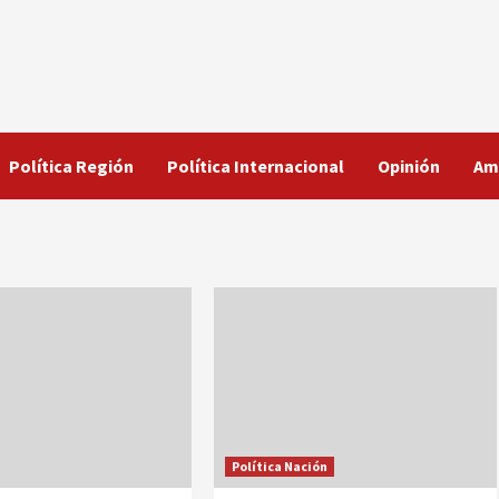
Política Región
Política Internacional
Opinión
Am
Política Nación