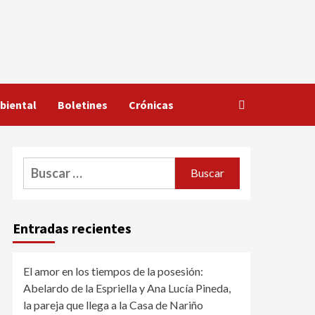
biental
Boletines
Crónicas
Buscar:
Entradas recientes
El amor en los tiempos de la posesión:
Abelardo de la Espriella y Ana Lucía Pineda,
la pareja que llega a la Casa de Nariño