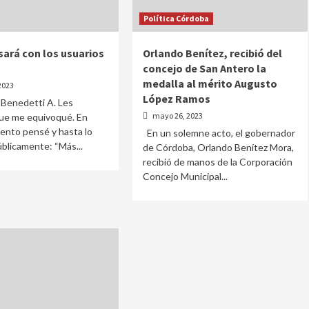
Política Córdoba
sará con los usuarios
Orlando Benítez, recibió del
concejo de San Antero la
medalla al mérito Augusto
2023
López Ramos
Benedetti A. Les
mayo 26, 2023
ue me equivoqué. En
nto pensé y hasta lo
En un solemne acto, el gobernador
blicamente: “Más...
de Córdoba, Orlando Benítez Mora,
recibió de manos de la Corporación
Concejo Municipal...