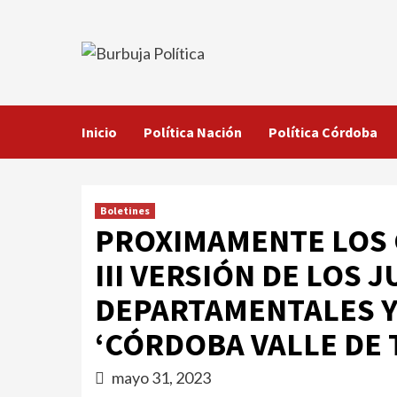
Saltar
al
contenido
Inicio
Política Nación
Política Córdoba
Boletines
PROXIMAMENTE LOS 
III VERSIÓN DE LOS
DEPARTAMENTALES 
‘CÓRDOBA VALLE DE 
mayo 31, 2023