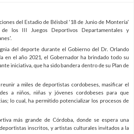
aciones del Estadio de Béisbol ‘18 de Junio de Montería’
e los III Juegos Deportivos Departamentales y
nes’.
ignia del deporte durante el Gobierno del Dr. Orlando
da en el año 2021, el Gobernador ha brindado todo su
ante iniciativa, que ha sido bandera dentro de su Plan de
reunir a miles de deportistas cordobeses, masificar el
ades a niños, niñas y jóvenes cordobeses para que
s; lo cual, ha permitido potencializar los procesos de
eportiva más grande de Córdoba, donde se espera una
eportistas inscritos, y artistas culturales invitados a la