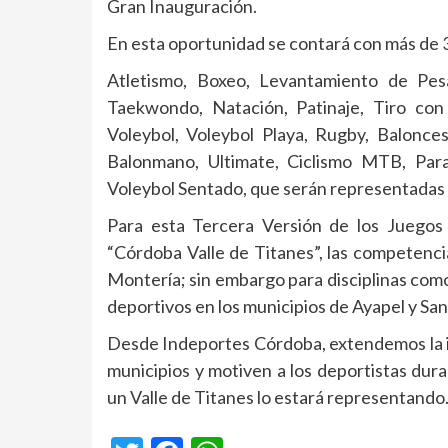
Gran Inauguración.
En esta oportunidad se contará con más de 3
Atletismo, Boxeo, Levantamiento de Pesa
Taekwondo, Natación, Patinaje, Tiro con 
Voleybol, Voleybol Playa, Rugby, Baloncest
Balonmano, Ultimate, Ciclismo MTB, Para
Voleybol Sentado, que serán representadas 
Para esta Tercera Versión de los Juego
“Córdoba Valle de Titanes”, las competenci
Montería; sin embargo para disciplinas com
deportivos en los municipios de Ayapel y Sa
Desde Indeportes Córdoba, extendemos la i
municipios y motiven a los deportistas dur
un Valle de Titanes lo estará representando