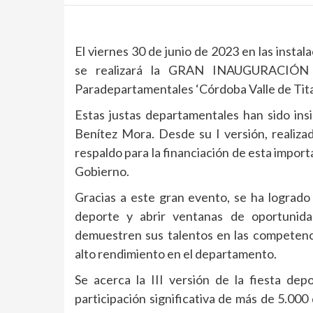
El viernes 30 de junio de 2023 en las instal
se realizará la GRAN INAUGURACIÓN d
Paradepartamentales ‘Córdoba Valle de Tita
Estas justas departamentales han sido ins
Benítez Mora. Desde su I versión, realiza
respaldo para la financiación de esta import
Gobierno.
Gracias a este gran evento, se ha logrado 
deporte y abrir ventanas de oportunid
demuestren sus talentos en las competencia
alto rendimiento en el departamento.
Se acerca la III versión de la fiesta d
participación significativa de más de 5.000 d