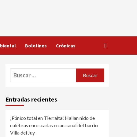
biental
Boletines
Crónicas
Buscar:
Entradas recientes
¡Pánico total en Tierralta! Hallan nido de
culebras enroscadas en un canal del barrio
Villa del Juy