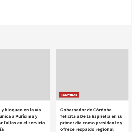
Boletines
 y bloqueo en la vía
Gobernador de Córdoba
nica a Purísima y
felicita a De la Espriella en su
 fallas en el servicio
primer día como presidente y
ía
ofrece respaldo regional