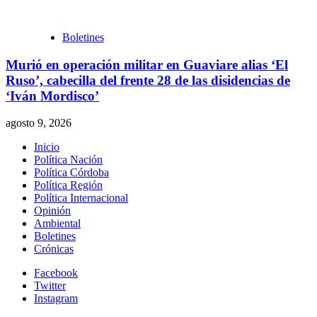
Boletines
Murió en operación militar en Guaviare alias ‘El
Ruso’, cabecilla del frente 28 de las disidencias de
‘Iván Mordisco’
agosto 9, 2026
Inicio
Política Nación
Política Córdoba
Política Región
Política Internacional
Opinión
Ambiental
Boletines
Crónicas
Facebook
Twitter
Instagram