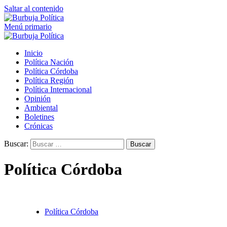
Saltar al contenido
Menú primario
Inicio
Política Nación
Política Córdoba
Política Región
Política Internacional
Opinión
Ambiental
Boletines
Crónicas
Buscar:
Política Córdoba
Política Córdoba