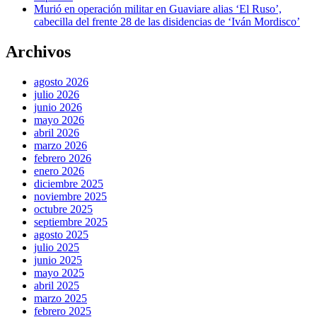
Murió en operación militar en Guaviare alias ‘El Ruso’,
cabecilla del frente 28 de las disidencias de ‘Iván Mordisco’
Archivos
agosto 2026
julio 2026
junio 2026
mayo 2026
abril 2026
marzo 2026
febrero 2026
enero 2026
diciembre 2025
noviembre 2025
octubre 2025
septiembre 2025
agosto 2025
julio 2025
junio 2025
mayo 2025
abril 2025
marzo 2025
febrero 2025