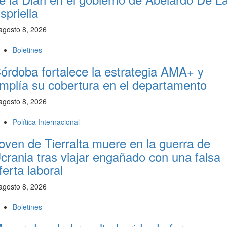
spriella
agosto 8, 2026
Boletines
órdoba fortalece la estrategia AMA+ y
mplía su cobertura en el departamento
agosto 8, 2026
Política Internacional
oven de Tierralta muere en la guerra de
crania tras viajar engañado con una falsa
ferta laboral
agosto 8, 2026
Boletines