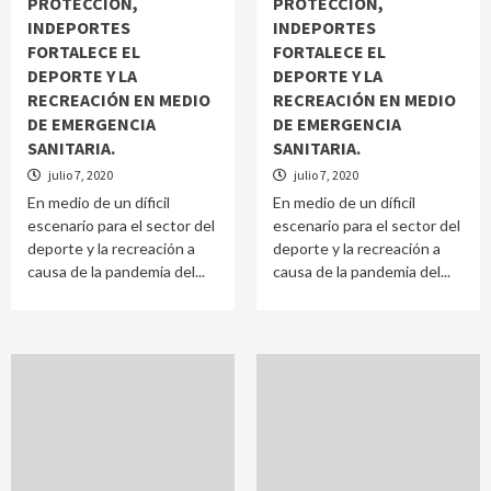
PROTECCIÓN,
PROTECCIÓN,
INDEPORTES
INDEPORTES
FORTALECE EL
FORTALECE EL
DEPORTE Y LA
DEPORTE Y LA
RECREACIÓN EN MEDIO
RECREACIÓN EN MEDIO
DE EMERGENCIA
DE EMERGENCIA
SANITARIA.
SANITARIA.
julio 7, 2020
julio 7, 2020
En medio de un díficil
En medio de un díficil
escenario para el sector del
escenario para el sector del
deporte y la recreación a
deporte y la recreación a
causa de la pandemia del...
causa de la pandemia del...