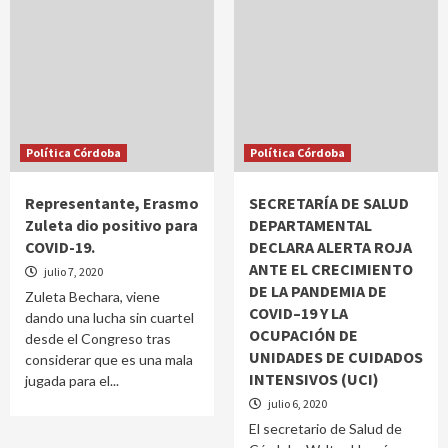
Política Córdoba
Política Córdoba
Representante, Erasmo
SECRETARÍA DE SALUD
Zuleta dio positivo para
DEPARTAMENTAL
COVID-19.
DECLARA ALERTA ROJA
ANTE EL CRECIMIENTO
julio 7, 2020
DE LA PANDEMIA DE
Zuleta Bechara, viene
COVID–19 Y LA
dando una lucha sin cuartel
OCUPACIÓN DE
desde el Congreso tras
UNIDADES DE CUIDADOS
considerar que es una mala
INTENSIVOS (UCI)
jugada para el...
julio 6, 2020
El secretario de Salud de