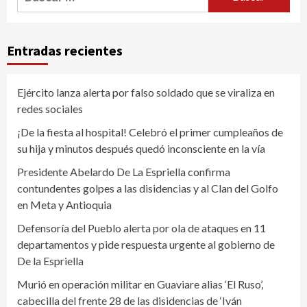
Entradas recientes
Ejército lanza alerta por falso soldado que se viraliza en
redes sociales
¡De la fiesta al hospital! Celebró el primer cumpleaños de
su hija y minutos después quedó inconsciente en la vía
Presidente Abelardo De La Espriella confirma
contundentes golpes a las disidencias y al Clan del Golfo
en Meta y Antioquia
Defensoría del Pueblo alerta por ola de ataques en 11
departamentos y pide respuesta urgente al gobierno de
De la Espriella
Murió en operación militar en Guaviare alias ‘El Ruso’,
cabecilla del frente 28 de las disidencias de ‘Iván