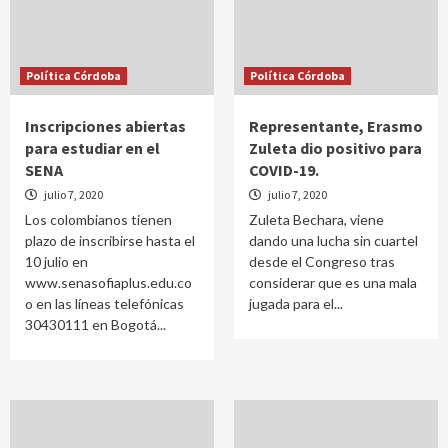
Política Córdoba
Política Córdoba
Inscripciones abiertas
Representante, Erasmo
para estudiar en el
Zuleta dio positivo para
SENA
COVID-19.
julio 7, 2020
julio 7, 2020
Los colombianos tienen
Zuleta Bechara, viene
plazo de inscribirse hasta el
dando una lucha sin cuartel
10 julio en
desde el Congreso tras
www.senasofiaplus.edu.co
considerar que es una mala
o en las líneas telefónicas
jugada para el...
30430111 en Bogotá...