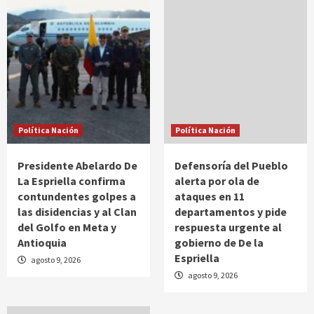
Política Nación
Política Nación
Presidente Abelardo De
Defensoría del Pueblo
La Espriella confirma
alerta por ola de
contundentes golpes a
ataques en 11
las disidencias y al Clan
departamentos y pide
del Golfo en Meta y
respuesta urgente al
Antioquia
gobierno de De la
Espriella
agosto 9, 2026
agosto 9, 2026