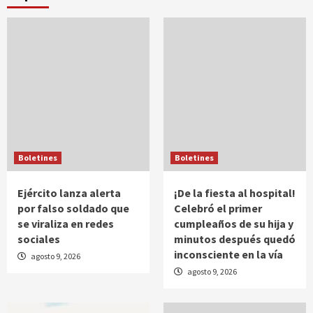
Boletines
Boletines
Ejército lanza alerta
¡De la fiesta al hospital!
por falso soldado que
Celebró el primer
se viraliza en redes
cumpleaños de su hija y
sociales
minutos después quedó
inconsciente en la vía
agosto 9, 2026
agosto 9, 2026