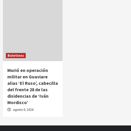
Boletines
Murió en operación
militar en Guaviare
alias ‘El Ruso’, cabecilla
del frente 28 de las
disidencias de ‘Iván
Mordisco’
agosto 9, 2026