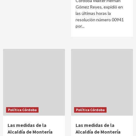
Córdoba Walter Hernán
Gómez Reyes, expidió en
las últimas horas la
resolución número 00941
por...
Política Córdoba
Política Córdoba
Las medidas de la
Las medidas de la
Alcaldía de Montería
Alcaldía de Montería