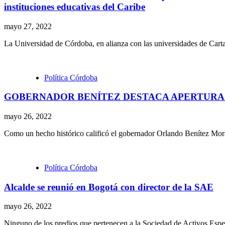
instituciones educativas del Caribe
mayo 27, 2022
La Universidad de Córdoba, en alianza con las universidades de Carta
Política Córdoba
GOBERNADOR BENÍTEZ DESTACA APERTURA D
mayo 26, 2022
Como un hecho histórico calificó el gobernador Orlando Benítez Mora, 
Política Córdoba
Alcalde se reunió en Bogotá con director de la SAE
mayo 26, 2022
Ninguno de los predios que pertenecen a la Sociedad de Activos Especi