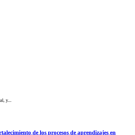
l, y...
talecimiento de los procesos de aprendizajes en