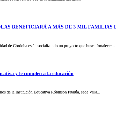
AS BENEFICIARÁ A MÁS DE 3 MIL FAMILIAS
dad de Córdoba están socializando un proyecto que busca fortalecer...
ucativa y le cumplen a la educación
iños de la Institución Educativa Róbinson Pitalúa, sede Villa...