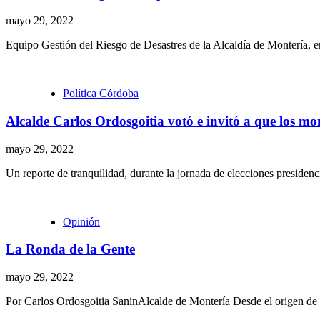
mayo 29, 2022
Equipo Gestión del Riesgo de Desastres de la Alcaldía de Montería, en
Política Córdoba
Alcalde Carlos Ordosgoitia votó e invitó a que los mo
mayo 29, 2022
Un reporte de tranquilidad, durante la jornada de elecciones presidenci
Opinión
La Ronda de la Gente
mayo 29, 2022
Por Carlos Ordosgoitia SaninAlcalde de Montería Desde el origen de Mo