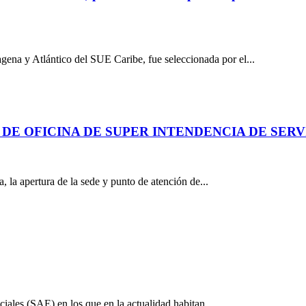
gena y Atlántico del SUE Caribe, fue seleccionada por el...
E OFICINA DE SUPER INTENDENCIA DE SERV
la apertura de la sede y punto de atención de...
ales (SAE) en los que en la actualidad habitan...