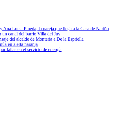
 y Ana Lucía Pineda, la pareja que llega a la Casa de Nariño
 un canal del barrio Villa del Juy
saje del alcalde de Montería a De la Espriella
núa en alerta naranja
r fallas en el servicio de energía