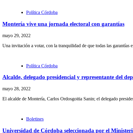
Política Córdoba
Montería vive una jornada electoral con garantías
mayo 29, 2022
Una invitación a votar, con la tranquilidad de que todas las garantías 
Política Córdoba
Alcalde, delegado presidencial y representante del d
mayo 28, 2022
El alcalde de Montería, Carlos Ordosgoitia Sanin; el delegado presiden
Boletines
Universidad de Córdoba seleccionada por el Ministerio