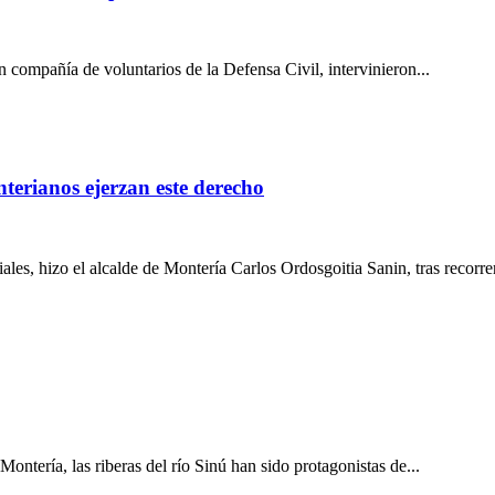
 compañía de voluntarios de la Defensa Civil, intervinieron...
nterianos ejerzan este derecho
ales, hizo el alcalde de Montería Carlos Ordosgoitia Sanin, tras recorrer
ntería, las riberas del río Sinú han sido protagonistas de...